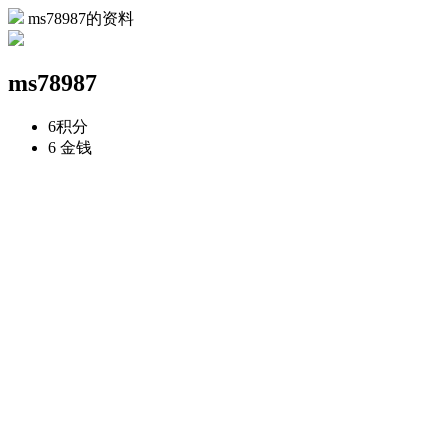
ms78987的资料
ms78987
6
积分
6
金钱