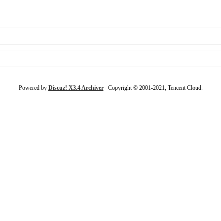
Powered by
Discuz! X3.4 Archiver
Copyright © 2001-2021, Tencent Cloud.