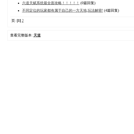
六道天赋系统最全面攻略！！！！！
(0篇回复)
不同定位的玩家都有属于自己的一方天地,玩法解密!
(4篇回复)
页:
[1]
2
查看完整版本:
天道