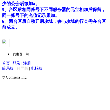
少的公会后缀加a。
5、合区后相同账号下不同服务器的元宝相加后保留，
同一账号下的充值记录累加。
6、因合区后自动开启攻城，参与攻城的行会需在合区
前成立。
首页
|
登录
|
注册
简易版
|
触屏版
|
电脑版
|
© Comsenz Inc.