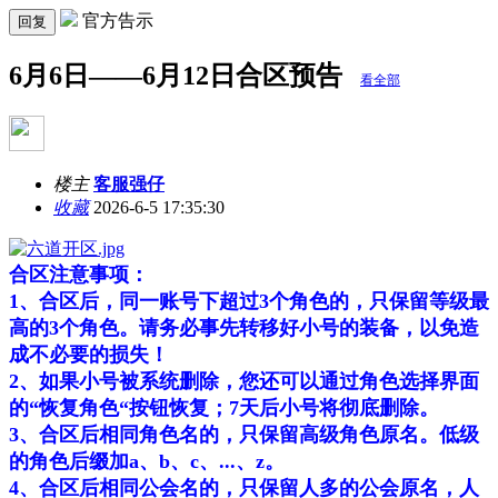
官方告示
回复
6月6日——6月12日合区预告
看全部
楼主
客服强仔
收藏
2026-6-5 17:35:30
合区注意事项：
1、合区后，同一账号下超过3个角色的，只保留等级最
高的3个角色。请务必事先转移好小号的装备，以免造
成不必要的损失！
2、如果小号被系统删除，您还可以通过角色选择界面
的“恢复角色“按钮恢复；7天后小号将彻底删除。
3、合区后相同角色名的，只保留高级角色原名。低级
的角色后缀加a、b、c、...、z。
4、合区后相同公会名的，只保留人多的公会原名，人