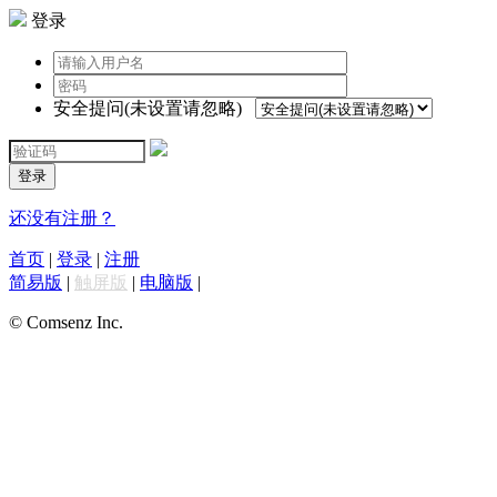
登录
安全提问(未设置请忽略)
登录
还没有注册？
首页
|
登录
|
注册
简易版
|
触屏版
|
电脑版
|
© Comsenz Inc.