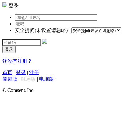
登录
安全提问(未设置请忽略)
登录
还没有注册？
首页
|
登录
|
注册
简易版
|
触屏版
|
电脑版
|
© Comsenz Inc.