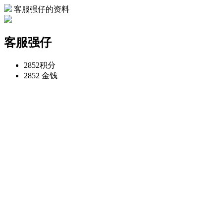
客服强仔的资料
客服强仔
2852
积分
2852
金钱