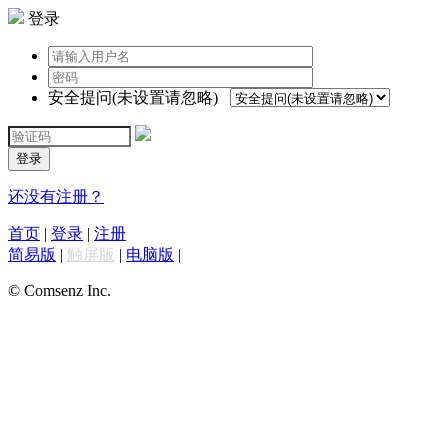
登录
安全提问(未设置请忽略)
登录
还没有注册？
首页
|
登录
|
注册
简易版
|
触屏版
|
电脑版
|
© Comsenz Inc.