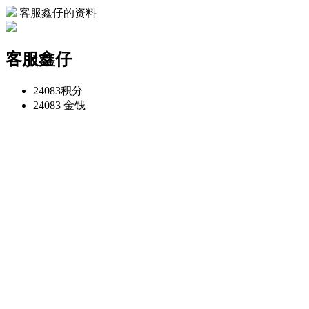
客服鑫仔的资料
客服鑫仔
24083
积分
24083
金钱